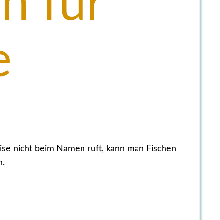
n für
e
se nicht beim Namen ruft, kann man Fischen
n.