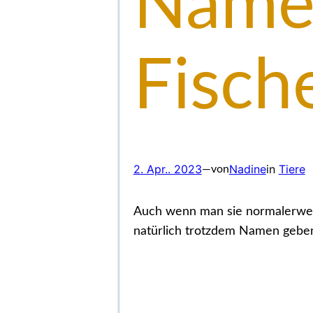
Name
Fisch
2. Apr.. 2023
Nadine
in
Tiere
—
von
Auch wenn man sie normalerwei
natürlich trotzdem Namen gebe