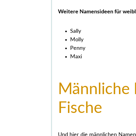
Weitere Namensideen für weibli
Sally
Molly
Penny
Maxi
Männliche
Fische
Und hier die männlichen Namens