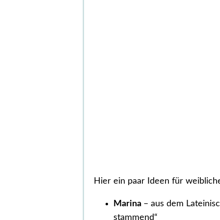
Hier ein paar Ideen für weibli
Marina
– aus dem Lateinis
stammend“