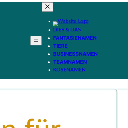
DIES & DAS
FANTASIENAMEN
TIERE
BUSINESSNAMEN
TEAMNAMEN
KOSENAMEN