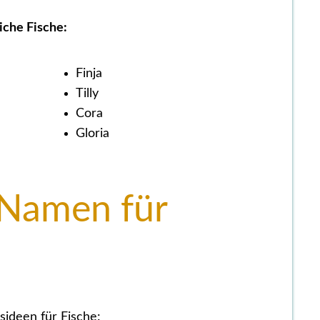
che Fische:
Finja
Tilly
Cora
Gloria
 Namen für
ideen für Fische: